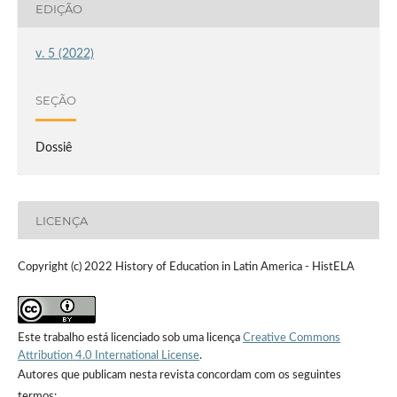
EDIÇÃO
v. 5 (2022)
SEÇÃO
Dossiê
LICENÇA
Copyright (c) 2022 History of Education in Latin America - HistELA
Este trabalho está licenciado sob uma licença
Creative Commons
Attribution 4.0 International License
.
Autores que publicam nesta revista concordam com os seguintes
termos: