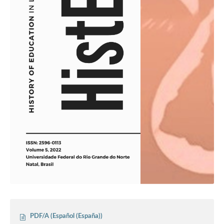
PDF/A (Español (España))