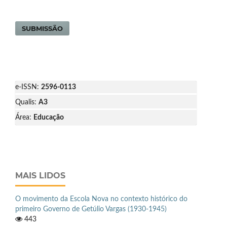
SUBMISSÃO
e-ISSN:
2596-0113
Qualis:
A3
Área:
Educação
MAIS LIDOS
O movimento da Escola Nova no contexto histórico do
primeiro Governo de Getúlio Vargas (1930-1945)
443