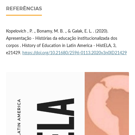
REFERÊNCIAS
Kopelovich , P. ., Bonamy, M. B. ., & Galak, E. L. . (2020).
Apresentação - Histórias da educação institucionalizada dos
corpos . History of Education in Latin America - HistELA, 3,
e21429.
https://doi.org/10.21680/2596-0113.2020v3n0ID21429