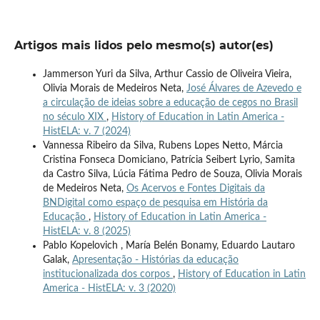
Artigos mais lidos pelo mesmo(s) autor(es)
Jammerson Yuri da Silva, Arthur Cassio de Oliveira Vieira,
Olivia Morais de Medeiros Neta,
José Álvares de Azevedo e
a circulação de ideias sobre a educação de cegos no Brasil
no século XIX
,
History of Education in Latin America -
HistELA: v. 7 (2024)
Vannessa Ribeiro da Silva, Rubens Lopes Netto, Márcia
Cristina Fonseca Domiciano, Patrícia Seibert Lyrio, Samita
da Castro Silva, Lúcia Fátima Pedro de Souza, Olivia Morais
de Medeiros Neta,
Os Acervos e Fontes Digitais da
BNDigital como espaço de pesquisa em História da
Educação
,
History of Education in Latin America -
HistELA: v. 8 (2025)
Pablo Kopelovich , María Belén Bonamy, Eduardo Lautaro
Galak,
Apresentação - Histórias da educação
institucionalizada dos corpos
,
History of Education in Latin
America - HistELA: v. 3 (2020)