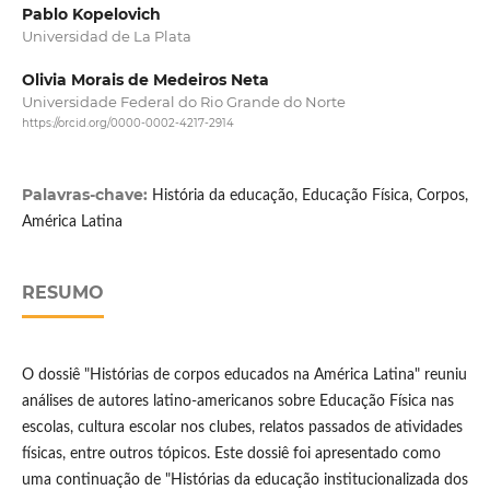
Pablo Kopelovich
Universidad de La Plata
Olivia Morais de Medeiros Neta
Universidade Federal do Rio Grande do Norte
https://orcid.org/0000-0002-4217-2914
Palavras-chave:
História da educação, Educação Física, Corpos,
América Latina
RESUMO
O dossiê "Histórias de corpos educados na América Latina" reuniu
análises de autores latino-americanos sobre Educação Física nas
escolas, cultura escolar nos clubes, relatos passados de atividades
físicas, entre outros tópicos. Este dossiê foi apresentado como
uma continuação de "Histórias da educação institucionalizada dos