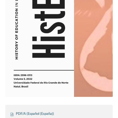
PDF/A (Español (España))