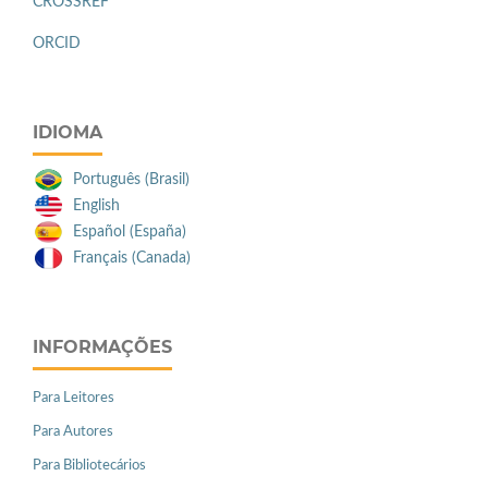
CROSSREF
ORCID
IDIOMA
Português (Brasil)
English
Español (España)
Français (Canada)
INFORMAÇÕES
Para Leitores
Para Autores
Para Bibliotecários