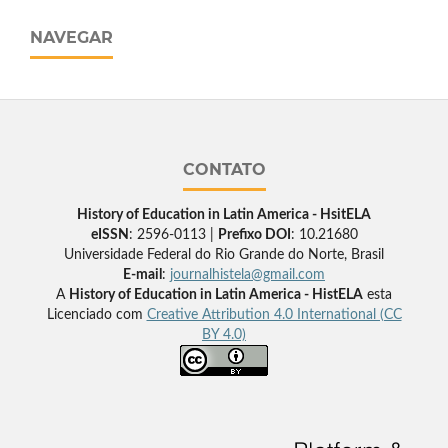
NAVEGAR
CONTATO
History of Education in Latin America - HsitELA
eISSN
: 2596-0113 |
Prefixo DOI
: 10.21680
Universidade Federal do Rio Grande do Norte, Brasil
E-mail
:
journalhistela@gmail.com
A
History of Education in Latin America - HistELA
esta
Licenciado com
Creative Attribution 4.0 International (CC
BY 4.0)