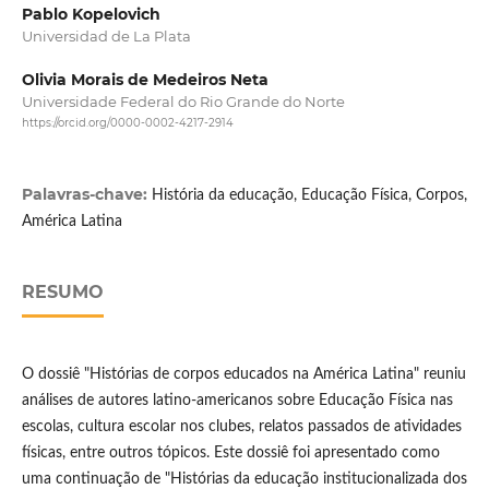
Pablo Kopelovich
Universidad de La Plata
Olivia Morais de Medeiros Neta
Universidade Federal do Rio Grande do Norte
https://orcid.org/0000-0002-4217-2914
Palavras-chave:
História da educação, Educação Física, Corpos,
América Latina
RESUMO
O dossiê "Histórias de corpos educados na América Latina" reuniu
análises de autores latino-americanos sobre Educação Física nas
escolas, cultura escolar nos clubes, relatos passados de atividades
físicas, entre outros tópicos. Este dossiê foi apresentado como
uma continuação de "Histórias da educação institucionalizada dos