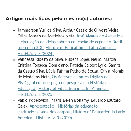
Artigos mais lidos pelo mesmo(s) autor(es)
Jammerson Yuri da Silva, Arthur Cassio de Oliveira Vieira,
Olivia Morais de Medeiros Neta,
José Álvares de Azevedo e
a circulação de ideias sobre a educação de cegos no Brasil
no século XIX
,
History of Education in Latin America -
HistELA: v. 7 (2024)
Vannessa Ribeiro da Silva, Rubens Lopes Netto, Márcia
Cristina Fonseca Domiciano, Patrícia Seibert Lyrio, Samita
da Castro Silva, Lúcia Fátima Pedro de Souza, Olivia Morais
de Medeiros Neta,
Os Acervos e Fontes Digitais da
BNDigital como espaço de pesquisa em História da
Educação
,
History of Education in Latin America -
HistELA: v. 8 (2025)
Pablo Kopelovich , María Belén Bonamy, Eduardo Lautaro
Galak,
Apresentação - Histórias da educação
institucionalizada dos corpos
,
History of Education in Latin
America - HistELA: v. 3 (2020)