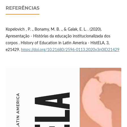
REFERÊNCIAS
Kopelovich , P. ., Bonamy, M. B. ., & Galak, E. L. . (2020).
Apresentação - Histórias da educação institucionalizada dos
corpos . History of Education in Latin America - HistELA, 3,
e21429.
https://doi.org/10.21680/2596-0113.2020v3n0ID21429