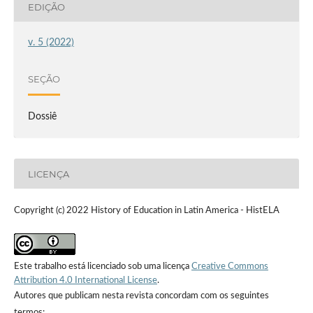
EDIÇÃO
v. 5 (2022)
SEÇÃO
Dossiê
LICENÇA
Copyright (c) 2022 History of Education in Latin America - HistELA
Este trabalho está licenciado sob uma licença
Creative Commons
Attribution 4.0 International License
.
Autores que publicam nesta revista concordam com os seguintes
termos: