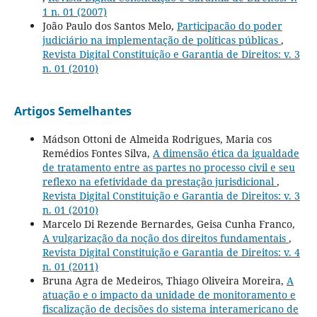
1 n. 01 (2007)
João Paulo dos Santos Melo,
Participacão do poder
judiciário na implementação de políticas públicas
,
Revista Digital Constituição e Garantia de Direitos: v. 3
n. 01 (2010)
Artigos Semelhantes
Mádson Ottoni de Almeida Rodrigues, Maria cos
Remédios Fontes Silva,
A dimensão ética da igualdade
de tratamento entre as partes no processo civil e seu
reflexo na efetividade da prestação jurisdicional
,
Revista Digital Constituição e Garantia de Direitos: v. 3
n. 01 (2010)
Marcelo Di Rezende Bernardes, Geisa Cunha Franco,
A vulgarização da noção dos direitos fundamentais
,
Revista Digital Constituição e Garantia de Direitos: v. 4
n. 01 (2011)
Bruna Agra de Medeiros, Thiago Oliveira Moreira,
A
atuação e o impacto da unidade de monitoramento e
fiscalização de decisões do sistema interamericano de