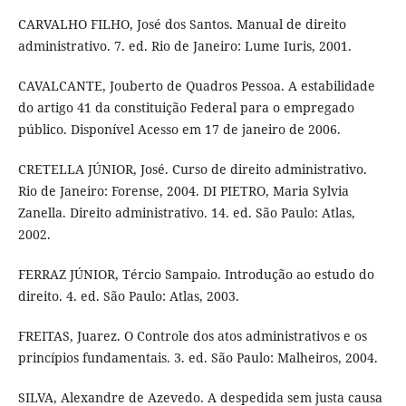
CARVALHO FILHO, José dos Santos. Manual de direito
administrativo. 7. ed. Rio de Janeiro: Lume Iuris, 2001.
CAVALCANTE, Jouberto de Quadros Pessoa. A estabilidade
do artigo 41 da constituição Federal para o empregado
público. Disponível Acesso em 17 de janeiro de 2006.
CRETELLA JÚNIOR, José. Curso de direito administrativo.
Rio de Janeiro: Forense, 2004. DI PIETRO, Maria Sylvia
Zanella. Direito administrativo. 14. ed. São Paulo: Atlas,
2002.
FERRAZ JÚNIOR, Tércio Sampaio. Introdução ao estudo do
direito. 4. ed. São Paulo: Atlas, 2003.
FREITAS, Juarez. O Controle dos atos administrativos e os
princípios fundamentais. 3. ed. São Paulo: Malheiros, 2004.
SILVA, Alexandre de Azevedo. A despedida sem justa causa