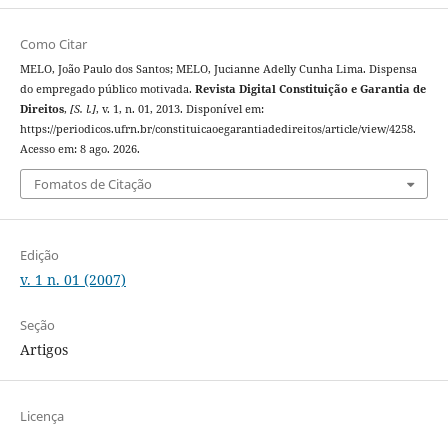
Como Citar
MELO, João Paulo dos Santos; MELO, Jucianne Adelly Cunha Lima. Dispensa
do empregado público motivada.
Revista Digital Constituição e Garantia de
Direitos
,
[S. l.]
, v. 1, n. 01, 2013. Disponível em:
https://periodicos.ufrn.br/constituicaoegarantiadedireitos/article/view/4258.
Acesso em: 8 ago. 2026.
Fomatos de Citação
Edição
v. 1 n. 01 (2007)
Seção
Artigos
Licença