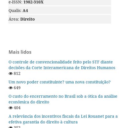
e-ISSN:
1982-310X
Qualis:
A4
Área:
Direito
Mais lidos
O controle de convencionalidade feito pelo STF diante
decisões da Corte Interamericana de Direitos Humanos
812
Um novo poder constituinte? uma nova constituição?
649
O custo do encerramento no Brasil sob a ótica da análise
econômica do direito
404
A relevância dos incentivos fiscais da Lei Rouanet para a
efetiva garantia do direito à cultura
352