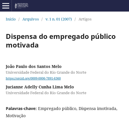
Início
/
Arquivos
/
v. 1 n. 01 (2007)
/
Artigos
Dispensa do empregado público
motivada
João Paulo dos Santos Melo
Universidade Federal do Rio Grande do Norte
https://orcid.org/0009-0006-7891-6360
Jucianne Adelly Cunha Lima Melo
Universidade Federal do Rio Grande do Norte
Palavras-chave:
Empregado público, Dispensa imotivada,
Motivação