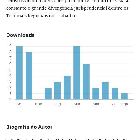
rediscussão da matéria por parte do TST tendo em vista a
constante e grande divergência jurisprudencial dentre os
Tribunais Regionais do Trabalho.
Downloads
Biografia do Autor