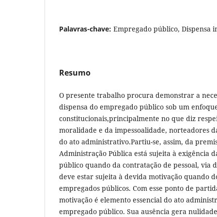
Palavras-chave:
Empregado público, Dispensa i
Resumo
O presente trabalho procura demonstrar a neces
dispensa do empregado público sob um enfoque 
constitucionais,principalmente no que diz respei
moralidade e da impessoalidade, norteadores d
do ato administrativo.Partiu-se, assim, da premi
Administração Pública está sujeita à exigência 
público quando da contratação de pessoal, via
deve estar sujeita à devida motivação quando d
empregados públicos. Com esse ponto de partid
motivação é elemento essencial do ato administ
empregado público. Sua ausência gera nulidade