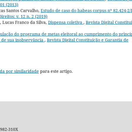
 01 (2013)
ucas Santos Carvalho,
Estudo de caso do habeas corpus nº 82.424-2
ireitos: v. 12 n. 2 (2019)
 Lucas Franco da Silva,
Dispensa coletiva
,
Revista Digital Constitu
culação do programa de metas eleitoral ao cumprimento do princí
a de sua inobservância
,
Revista Digital Constituição e Garantia de
da por similaridade
para este artigo.
 1982-310X