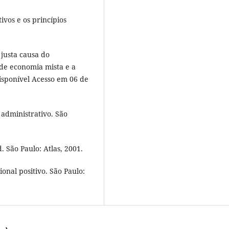
ivos e os princípios
justa causa do
de economia mista e a
isponível Acesso em 06 de
 administrativo. São
. São Paulo: Atlas, 2001.
ional positivo. São Paulo: