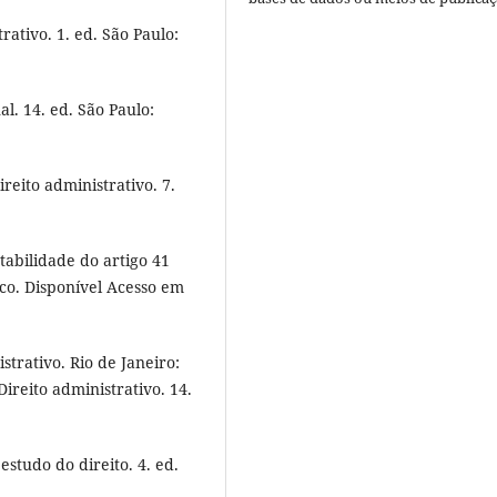
rativo. 1. ed. São Paulo:
l. 14. ed. São Paulo:
eito administrativo. 7.
abilidade do artigo 41
co. Disponível Acesso em
trativo. Rio de Janeiro:
Direito administrativo. 14.
studo do direito. 4. ed.