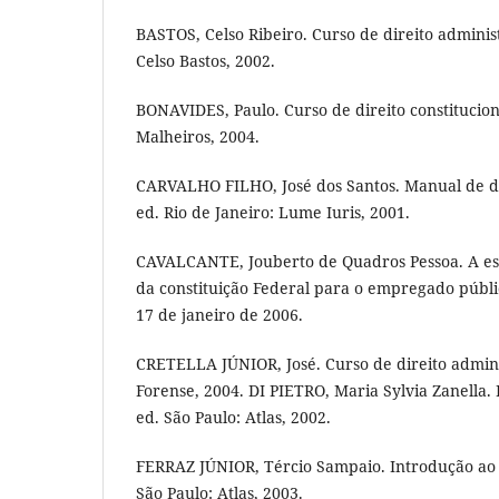
BASTOS, Celso Ribeiro. Curso de direito administ
Celso Bastos, 2002.
BONAVIDES, Paulo. Curso de direito constituciona
Malheiros, 2004.
CARVALHO FILHO, José dos Santos. Manual de dir
ed. Rio de Janeiro: Lume Iuris, 2001.
CAVALCANTE, Jouberto de Quadros Pessoa. A est
da constituição Federal para o empregado públi
17 de janeiro de 2006.
CRETELLA JÚNIOR, José. Curso de direito adminis
Forense, 2004. DI PIETRO, Maria Sylvia Zanella. 
ed. São Paulo: Atlas, 2002.
FERRAZ JÚNIOR, Tércio Sampaio. Introdução ao e
São Paulo: Atlas, 2003.