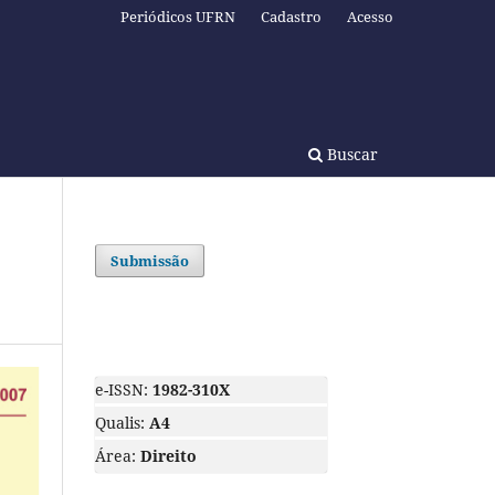
Periódicos UFRN
Cadastro
Acesso
Buscar
Submissão
e-ISSN:
1982-310X
Qualis:
A4
Área:
Direito