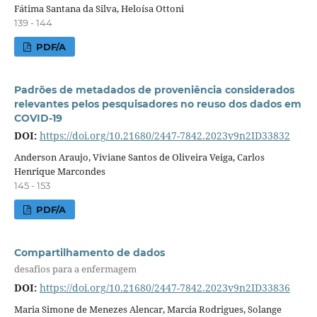
Fátima Santana da Silva, Heloísa Ottoni
139 - 144
PDF/A
Padrões de metadados de proveniência considerados
relevantes pelos pesquisadores no reuso dos dados em
COVID-19
DOI:
https://doi.org/10.21680/2447-7842.2023v9n2ID33832
Anderson Araujo, Viviane Santos de Oliveira Veiga, Carlos
Henrique Marcondes
145 - 153
PDF/A
Compartilhamento de dados
desafios para a enfermagem
DOI:
https://doi.org/10.21680/2447-7842.2023v9n2ID33836
Maria Simone de Menezes Alencar, Marcia Rodrigues, Solange