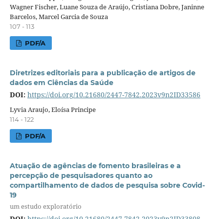
Wagner Fischer, Luane Souza de Araújo, Cristiana Dobre, Janinne
Barcelos, Marcel Garcia de Souza
107 - 113
PDF/A
Diretrizes editoriais para a publicação de artigos de
dados em Ciências da Saúde
DOI:
https://doi.org/10.21680/2447-7842.2023v9n2ID33586
Lyvia Araujo, Eloísa Principe
114 - 122
PDF/A
Atuação de agências de fomento brasileiras e a
percepção de pesquisadores quanto ao
compartilhamento de dados de pesquisa sobre Covid-
19
um estudo exploratório
DOI:
https://doi.org/10.21680/2447-7842.2023v9n2ID33808