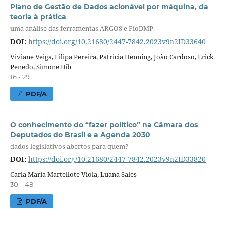
Plano de Gestão de Dados acionável por máquina, da
teoria à prática
uma análise das ferramentas ARGOS e FioDMP
DOI:
https://doi.org/10.21680/2447-7842.2023v9n2ID33640
Viviane Veiga, Filipa Pereira, Patricia Henning, João Cardoso, Erick
Penedo, Simone Dib
16 - 29
PDF/A
O conhecimento do “fazer político” na Câmara dos
Deputados do Brasil e a Agenda 2030
dados legislativos abertos para quem?
DOI:
https://doi.org/10.21680/2447-7842.2023v9n2ID33820
Carla Maria Martellote Viola, Luana Sales
30 – 48
PDF/A