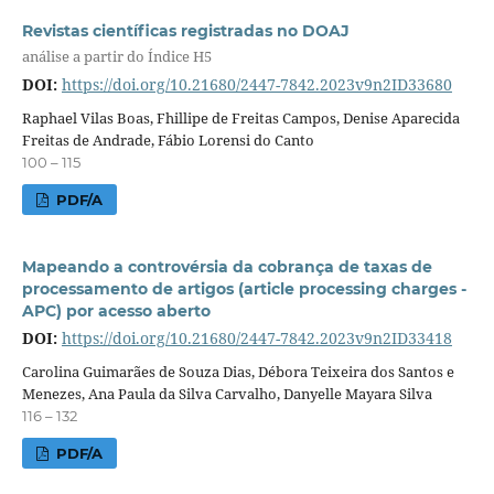
Revistas científicas registradas no DOAJ
análise a partir do Índice H5
DOI:
https://doi.org/10.21680/2447-7842.2023v9n2ID33680
Raphael Vilas Boas, Fhillipe de Freitas Campos, Denise Aparecida
Freitas de Andrade, Fábio Lorensi do Canto
100 – 115
PDF/A
Mapeando a controvérsia da cobrança de taxas de
processamento de artigos (article processing charges -
APC) por acesso aberto
DOI:
https://doi.org/10.21680/2447-7842.2023v9n2ID33418
Carolina Guimarães de Souza Dias, Débora Teixeira dos Santos e
Menezes, Ana Paula da Silva Carvalho, Danyelle Mayara Silva
116 – 132
PDF/A