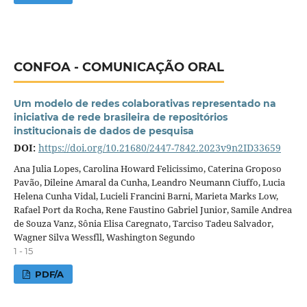
CONFOA - COMUNICAÇÃO ORAL
Um modelo de redes colaborativas representado na
iniciativa de rede brasileira de repositórios
institucionais de dados de pesquisa
DOI:
https://doi.org/10.21680/2447-7842.2023v9n2ID33659
Ana Julia Lopes, Carolina Howard Felicissimo, Caterina Groposo
Pavão, Dileine Amaral da Cunha, Leandro Neumann Ciuffo, Lucia
Helena Cunha Vidal, Lucieli Francini Barni, Marieta Marks Low,
Rafael Port da Rocha, Rene Faustino Gabriel Junior, Samile Andrea
de Souza Vanz, Sônia Elisa Caregnato, Tarciso Tadeu Salvador,
Wagner Silva Wessfll, Washington Segundo
1 - 15
PDF/A