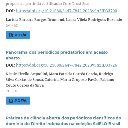
proposta a partir da certificação Core Trust Seal
DOI:
https://doi.org/10.21680/2447-7842.2023v9n2ID33790
Larissa Barbara Borges Drumond, Laura Vilela Rodrigues Rezende
64 - 69
PDF/A
Panorama dos periódicos predatórios em acesso
aberto
DOI:
https://doi.org/10.21680/2447-7842.2023v9n2ID33726
Nicole Tirello Acquolini, Mara Patrícia Corrêa Garcia, Rodrigo
Silva Caxias de Sousa, Caterina Marta Groposo Pavão, Fabiano
Couto Corrêa da Silva
70 - 81
PDF/A
Práticas de ciência aberta dos periódicos científicos do
domínio do Direito indexados na coleção SciELO Brasil