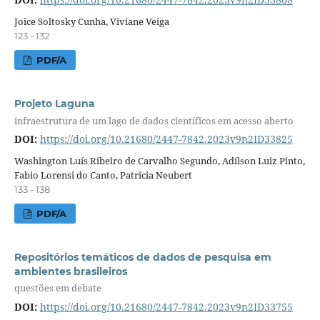
Joice Soltosky Cunha, Viviane Veiga
123 - 132
PDF/A
Projeto Laguna
infraestrutura de um lago de dados científicos em acesso aberto
DOI:
https://doi.org/10.21680/2447-7842.2023v9n2ID33825
Washington Luís Ribeiro de Carvalho Segundo, Adilson Luiz Pinto,
Fabio Lorensi do Canto, Patricia Neubert
133 - 138
PDF/A
Repositórios temáticos de dados de pesquisa em
ambientes brasileiros
questões em debate
DOI:
https://doi.org/10.21680/2447-7842.2023v9n2ID33755