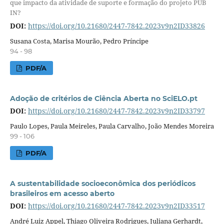
que impacto da atividade de suporte e formação do projeto PUB
IN?
DOI:
https://doi.org/10.21680/2447-7842.2023v9n2ID33826
Susana Costa, Marisa Mourão, Pedro Príncipe
94 - 98
PDF/A
Adoção de critérios de Ciência Aberta no SciELO.pt
DOI:
https://doi.org/10.21680/2447-7842.2023v9n2ID33797
Paulo Lopes, Paula Meireles, Paula Carvalho, João Mendes Moreira
99 - 106
PDF/A
A sustentabilidade socioeconômica dos periódicos
brasileiros em acesso aberto
DOI:
https://doi.org/10.21680/2447-7842.2023v9n2ID33517
André Luiz Appel, Thiago Oliveira Rodrigues, Juliana Gerhardt,