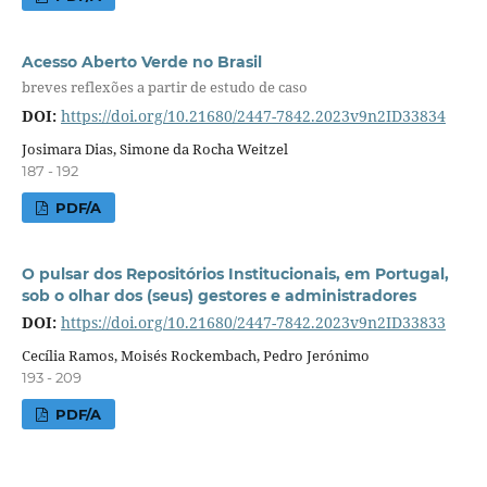
Acesso Aberto Verde no Brasil
breves reflexões a partir de estudo de caso
DOI:
https://doi.org/10.21680/2447-7842.2023v9n2ID33834
Josimara Dias, Simone da Rocha Weitzel
187 - 192
PDF/A
O pulsar dos Repositórios Institucionais, em Portugal,
sob o olhar dos (seus) gestores e administradores
DOI:
https://doi.org/10.21680/2447-7842.2023v9n2ID33833
Cecília Ramos, Moisés Rockembach, Pedro Jerónimo
193 - 209
PDF/A