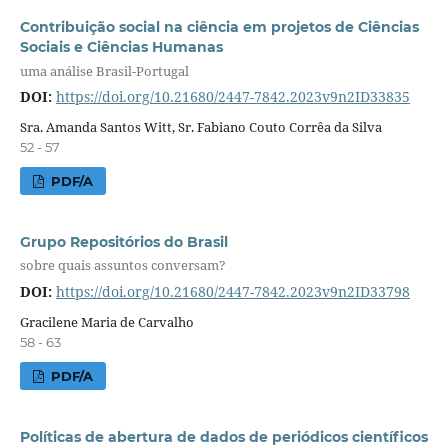
Contribuição social na ciência em projetos de Ciências
Sociais e Ciências Humanas
uma análise Brasil-Portugal
DOI:
https://doi.org/10.21680/2447-7842.2023v9n2ID33835
Sra. Amanda Santos Witt, Sr. Fabiano Couto Corrêa da Silva
52 - 57
PDF/A
Grupo Repositórios do Brasil
sobre quais assuntos conversam?
DOI:
https://doi.org/10.21680/2447-7842.2023v9n2ID33798
Gracilene Maria de Carvalho
58 - 63
PDF/A
Políticas de abertura de dados de periódicos científicos