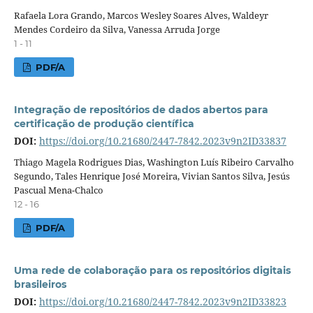
Rafaela Lora Grando, Marcos Wesley Soares Alves, Waldeyr
Mendes Cordeiro da Silva, Vanessa Arruda Jorge
1 - 11
PDF/A
Integração de repositórios de dados abertos para
certificação de produção científica
DOI:
https://doi.org/10.21680/2447-7842.2023v9n2ID33837
Thiago Magela Rodrigues Dias, Washington Luís Ribeiro Carvalho
Segundo, Tales Henrique José Moreira, Vivian Santos Silva, Jesús
Pascual Mena-Chalco
12 - 16
PDF/A
Uma rede de colaboração para os repositórios digitais
brasileiros
DOI:
https://doi.org/10.21680/2447-7842.2023v9n2ID33823