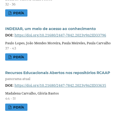
32 - 36
PDF/A
INDEXAR, um meio de acesso ao conhecimento
DOI:
https://doi.org/10.21680/2447-7842.2023v9n2ID33796
Paulo Lopes, João Mendes Moreira, Paula Meireles, Paula Carvalho
37 - 43
PDF/A
Recursos Educacionais Abertos nos repositórios RCAAP
panorama atual
DOI:
https://doi.org/10.21680/2447-7842.2023v9n2ID33635
Madalena Carvalho, Glória Bastos
44 - 51
PDF/A