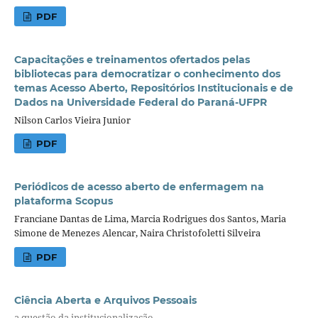
PDF
Capacitações e treinamentos ofertados pelas
bibliotecas para democratizar o conhecimento dos
temas Acesso Aberto, Repositórios Institucionais e de
Dados na Universidade Federal do Paraná-UFPR
Nilson Carlos Vieira Junior
PDF
Periódicos de acesso aberto de enfermagem na
plataforma Scopus
Franciane Dantas de Lima, Marcia Rodrigues dos Santos, Maria
Simone de Menezes Alencar, Naira Christofoletti Silveira
PDF
Ciência Aberta e Arquivos Pessoais
a questão da institucionalização