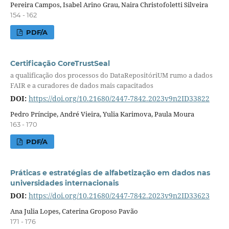
Pereira Campos, Isabel Arino Grau, Naira Christofoletti Silveira
154 - 162
PDF/A
Certificação CoreTrustSeal
a qualificação dos processos do DataRepositóriUM rumo a dados
FAIR e a curadores de dados mais capacitados
DOI:
https://doi.org/10.21680/2447-7842.2023v9n2ID33822
Pedro Príncipe, André Vieira, Yulia Karimova, Paula Moura
163 - 170
PDF/A
Práticas e estratégias de alfabetização em dados nas
universidades internacionais
DOI:
https://doi.org/10.21680/2447-7842.2023v9n2ID33623
Ana Julia Lopes, Caterina Groposo Pavão
171 - 176