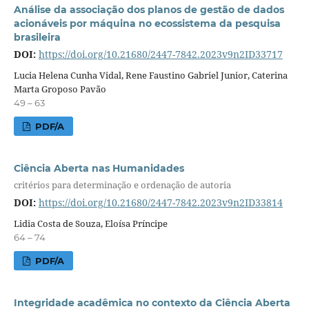
Análise da associação dos planos de gestão de dados
acionáveis por máquina no ecossistema da pesquisa
brasileira
DOI:
https://doi.org/10.21680/2447-7842.2023v9n2ID33717
Lucia Helena Cunha Vidal, Rene Faustino Gabriel Junior, Caterina
Marta Groposo Pavão
49 – 63
PDF/A
Ciência Aberta nas Humanidades
critérios para determinação e ordenação de autoria
DOI:
https://doi.org/10.21680/2447-7842.2023v9n2ID33814
Lidia Costa de Souza, Eloísa Príncipe
64 – 74
PDF/A
Integridade acadêmica no contexto da Ciência Aberta