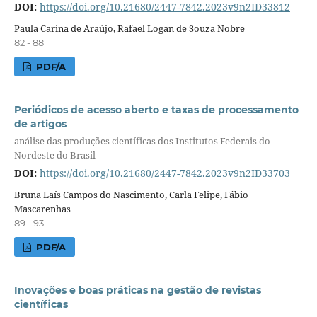
DOI:
https://doi.org/10.21680/2447-7842.2023v9n2ID33812
Paula Carina de Araújo, Rafael Logan de Souza Nobre
82 - 88
PDF/A
Periódicos de acesso aberto e taxas de processamento
de artigos
análise das produções científicas dos Institutos Federais do
Nordeste do Brasil
DOI:
https://doi.org/10.21680/2447-7842.2023v9n2ID33703
Bruna Laís Campos do Nascimento, Carla Felipe, Fábio
Mascarenhas
89 - 93
PDF/A
Inovações e boas práticas na gestão de revistas
científicas