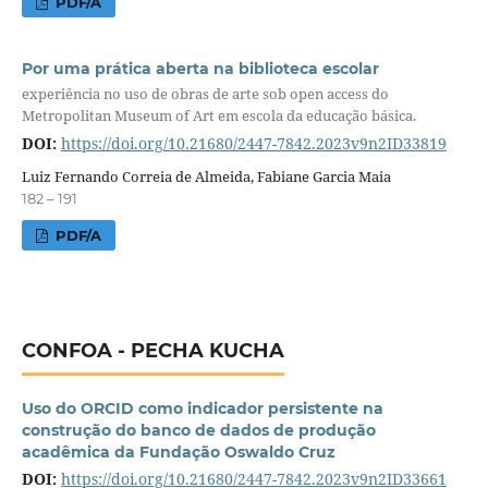
PDF/A
Por uma prática aberta na biblioteca escolar
experiência no uso de obras de arte sob open access do
Metropolitan Museum of Art em escola da educação básica.
DOI:
https://doi.org/10.21680/2447-7842.2023v9n2ID33819
Luiz Fernando Correia de Almeida, Fabiane Garcia Maia
182 – 191
PDF/A
CONFOA - PECHA KUCHA
Uso do ORCID como indicador persistente na
construção do banco de dados de produção
acadêmica da Fundação Oswaldo Cruz
DOI:
https://doi.org/10.21680/2447-7842.2023v9n2ID33661