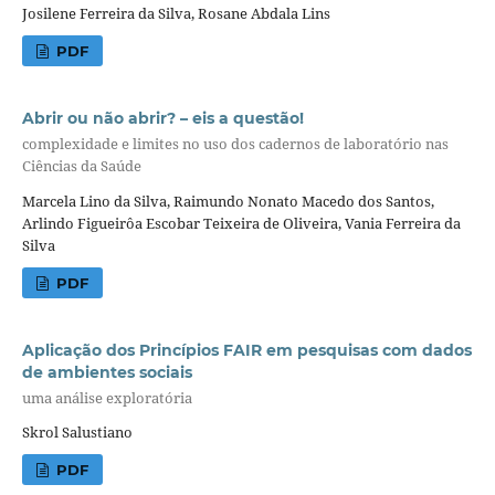
Josilene Ferreira da Silva, Rosane Abdala Lins
PDF
Abrir ou não abrir? – eis a questão!
complexidade e limites no uso dos cadernos de laboratório nas
Ciências da Saúde
Marcela Lino da Silva, Raimundo Nonato Macedo dos Santos,
Arlindo Figueirôa Escobar Teixeira de Oliveira, Vania Ferreira da
Silva
PDF
Aplicação dos Princípios FAIR em pesquisas com dados
de ambientes sociais
uma análise exploratória
Skrol Salustiano
PDF