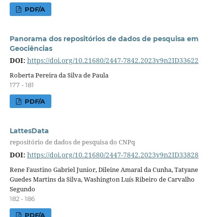
PDF/A
Panorama dos repositórios de dados de pesquisa em
Geociências
DOI:
https://doi.org/10.21680/2447-7842.2023v9n2ID33622
Roberta Pereira da Silva de Paula
177 - 181
PDF/A
LattesData
repositório de dados de pesquisa do CNPq
DOI:
https://doi.org/10.21680/2447-7842.2023v9n2ID33828
Rene Faustino Gabriel Junior, Dileine Amaral da Cunha, Tatyane
Guedes Martins da Silva, Washington Luís Ribeiro de Carvalho
Segundo
182 - 186
PDF/A