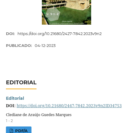
DOI:
https://doi.org/10.21680/2427-7842.2023v9n2
PUBLICADO:
04-12-2023
EDITORIAL
Editorial
DOI:
https://doi.org/10.21680/2447-7842.2023v9n2ID34753
Clediane de Araújo Guedes Marques
1 - 2
PDF/A