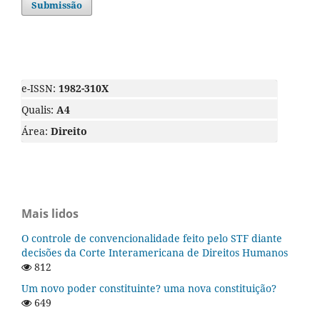
Submissão
e-ISSN:
1982-310X
Qualis:
A4
Área:
Direito
Mais lidos
O controle de convencionalidade feito pelo STF diante
decisões da Corte Interamericana de Direitos Humanos
812
Um novo poder constituinte? uma nova constituição?
649