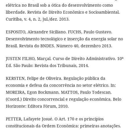
elétrica no Brasil sob a ótica do desenvolvimento como
liberdade. Revista de Direito Econômico e Socioambiental.
Curitiba, v. 4, n. 2, jul./dez. 2013.
ESPOSITO, Alexandre Siciliano. FUCHS, Paulo Gustavo.
Desenvolvimento tecnológico e inserção da energia solar no
Brasil. Revista do BNDES. Número 40, dezembro 2013.
JUSTEN FILHO, Marçal. Curso de Direito Administrativo. 10ª
Ed. São Paulo: Revista dos Tribunais, 2014.
KERSTEN, Felipe de Oliveira. Regulação pública da
economia e defesa da concorrência no setor elétrico. In:
MOREIRA, Egon Bockmann. MATTOS, Paulo Todescan.
(Coord.) Direito concorrencial e regulação econômica. Belo
Horizonte: Editora Fórum, 2010.
PETTER, Lafayete Josué. O Art. 170 e os princípios
constitucionais da Ordem Econômica: primeiras anotações.