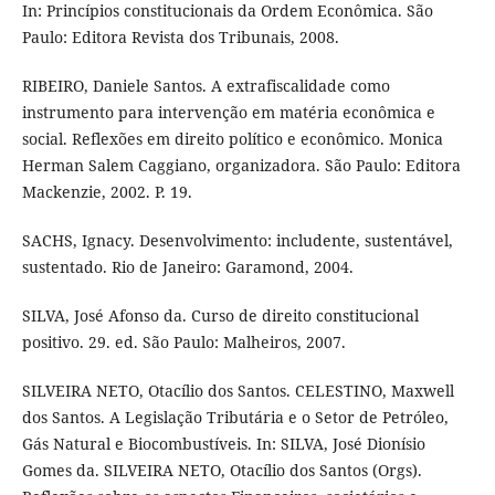
In: Princípios constitucionais da Ordem Econômica. São
Paulo: Editora Revista dos Tribunais, 2008.
RIBEIRO, Daniele Santos. A extrafiscalidade como
instrumento para intervenção em matéria econômica e
social. Reflexões em direito político e econômico. Monica
Herman Salem Caggiano, organizadora. São Paulo: Editora
Mackenzie, 2002. P. 19.
SACHS, Ignacy. Desenvolvimento: includente, sustentável,
sustentado. Rio de Janeiro: Garamond, 2004.
SILVA, José Afonso da. Curso de direito constitucional
positivo. 29. ed. São Paulo: Malheiros, 2007.
SILVEIRA NETO, Otacílio dos Santos. CELESTINO, Maxwell
dos Santos. A Legislação Tributária e o Setor de Petróleo,
Gás Natural e Biocombustíveis. In: SILVA, José Dionísio
Gomes da. SILVEIRA NETO, Otacílio dos Santos (Orgs).