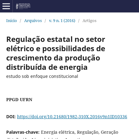
Início
/
Arquivos
/
v. 9 n. 1 (2016)
/
Artigos
Regulação estatal no setor
elétrico e possibilidades de
crescimento da produção
distribuída de energia
estudo sob enfoque constitucional
PPGD UFRN
DOI:
https://doi.org/10.21680/1982-310X.2016v9n1ID10336
Palavras-chave:
Energia elétrica, Regulação, Geração