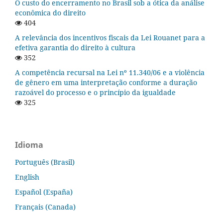
O custo do encerramento no Brasil sob a ótica da análise
econômica do direito
404
A relevância dos incentivos fiscais da Lei Rouanet para a
efetiva garantia do direito à cultura
352
A competência recursal na Lei nº 11.340/06 e a violência
de gênero em uma interpretação conforme a duração
razoável do processo e o princípio da igualdade
325
Idioma
Português (Brasil)
English
Español (España)
Français (Canada)