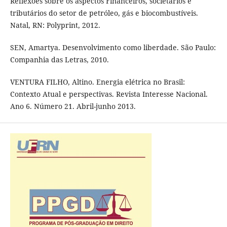
Reflexões sobre os aspectos Financeiros, societários e
tributários do setor de petróleo, gás e biocombustíveis.
Natal, RN: Polyprint, 2012.
SEN, Amartya. Desenvolvimento como liberdade. São Paulo:
Companhia das Letras, 2010.
VENTURA FILHO, Altino. Energia elétrica no Brasil:
Contexto Atual e perspectivas. Revista Interesse Nacional.
Ano 6. Número 21. Abril-junho 2013.