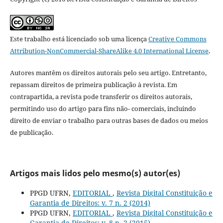
Este trabalho está licenciado sob uma licença
Creative Commons
Attribution-NonCommercial-ShareAlike 4.0 International License
.
Autores mantêm os direitos autorais pelo seu artigo. Entretanto,
repassam direitos de primeira publicação à revista. Em
contrapartida, a revista pode transferir os direitos autorais,
permitindo uso do artigo para fins não- comerciais, incluindo
direito de enviar o trabalho para outras bases de dados ou meios
de publicação.
Artigos mais lidos pelo mesmo(s) autor(es)
PPGD UFRN,
EDITORIAL
,
Revista Digital Constituição e
Garantia de Direitos: v. 7 n. 2 (2014)
PPGD UFRN,
EDITORIAL
,
Revista Digital Constituição e
Garantia de Direitos: v. 8 n. 2 (2015)