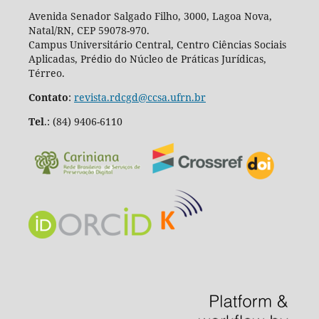
Avenida Senador Salgado Filho, 3000, Lagoa Nova,
Natal/RN, CEP 59078-970.
Campus Universitário Central, Centro Ciências Sociais
Aplicadas, Prédio do Núcleo de Práticas Jurídicas,
Térreo.
Contato
:
revista.rdcgd@ccsa.ufrn.br
Tel
.:
(84) 9406-6110