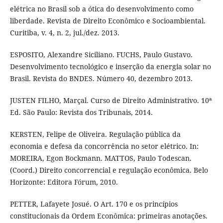
elétrica no Brasil sob a ótica do desenvolvimento como
liberdade. Revista de Direito Econômico e Socioambiental.
Curitiba, v. 4, n. 2, jul./dez. 2013.
ESPOSITO, Alexandre Siciliano. FUCHS, Paulo Gustavo.
Desenvolvimento tecnológico e inserção da energia solar no
Brasil. Revista do BNDES. Número 40, dezembro 2013.
JUSTEN FILHO, Marçal. Curso de Direito Administrativo. 10ª
Ed. São Paulo: Revista dos Tribunais, 2014.
KERSTEN, Felipe de Oliveira. Regulação pública da
economia e defesa da concorrência no setor elétrico. In:
MOREIRA, Egon Bockmann. MATTOS, Paulo Todescan.
(Coord.) Direito concorrencial e regulação econômica. Belo
Horizonte: Editora Fórum, 2010.
PETTER, Lafayete Josué. O Art. 170 e os princípios
constitucionais da Ordem Econômica: primeiras anotações.