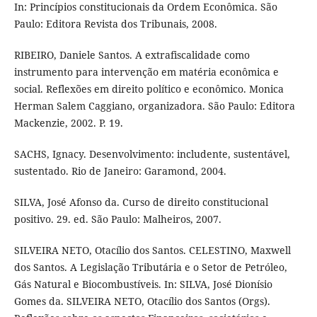
In: Princípios constitucionais da Ordem Econômica. São
Paulo: Editora Revista dos Tribunais, 2008.
RIBEIRO, Daniele Santos. A extrafiscalidade como
instrumento para intervenção em matéria econômica e
social. Reflexões em direito político e econômico. Monica
Herman Salem Caggiano, organizadora. São Paulo: Editora
Mackenzie, 2002. P. 19.
SACHS, Ignacy. Desenvolvimento: includente, sustentável,
sustentado. Rio de Janeiro: Garamond, 2004.
SILVA, José Afonso da. Curso de direito constitucional
positivo. 29. ed. São Paulo: Malheiros, 2007.
SILVEIRA NETO, Otacílio dos Santos. CELESTINO, Maxwell
dos Santos. A Legislação Tributária e o Setor de Petróleo,
Gás Natural e Biocombustíveis. In: SILVA, José Dionísio
Gomes da. SILVEIRA NETO, Otacílio dos Santos (Orgs).