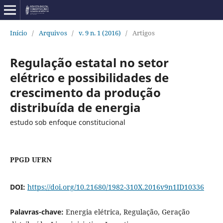
Início
/
Arquivos
/
v. 9 n. 1 (2016)
/
Artigos
Regulação estatal no setor
elétrico e possibilidades de
crescimento da produção
distribuída de energia
estudo sob enfoque constitucional
PPGD UFRN
DOI:
https://doi.org/10.21680/1982-310X.2016v9n1ID10336
Palavras-chave:
Energia elétrica, Regulação, Geração