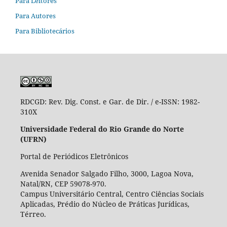
Para Leitores
Para Autores
Para Bibliotecários
RDCGD:
Rev. Dig. Const. e Gar. de Dir. / e-ISSN: 1982-
310X
Universidade Federal do Rio Grande do Norte
(UFRN)
Portal de Periódicos Eletrônicos
Avenida Senador Salgado Filho, 3000, Lagoa Nova,
Natal/RN, CEP 59078-970.
Campus Universitário Central, Centro Ciências Sociais
Aplicadas, Prédio do Núcleo de Práticas Jurídicas,
Térreo.