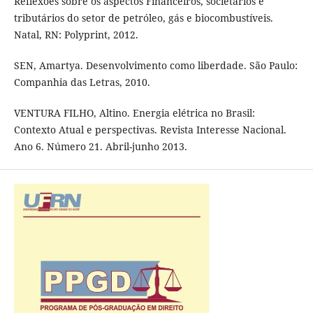
Reflexões sobre os aspectos Financeiros, societários e
tributários do setor de petróleo, gás e biocombustíveis.
Natal, RN: Polyprint, 2012.
SEN, Amartya. Desenvolvimento como liberdade. São Paulo:
Companhia das Letras, 2010.
VENTURA FILHO, Altino. Energia elétrica no Brasil:
Contexto Atual e perspectivas. Revista Interesse Nacional.
Ano 6. Número 21. Abril-junho 2013.