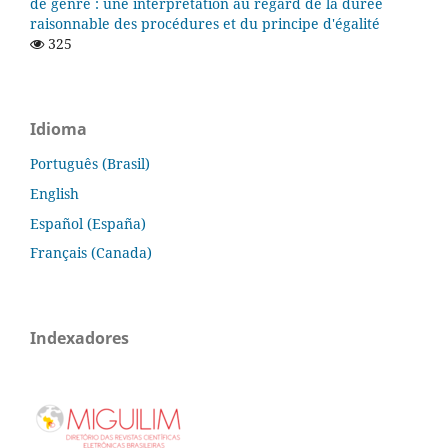
de genre : une interprétation au regard de la durée
raisonnable des procédures et du principe d'égalité
325
Idioma
Português (Brasil)
English
Español (España)
Français (Canada)
Indexadores