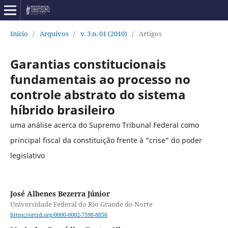
Início
/
Arquivos
/
v. 3 n. 01 (2010)
/
Artigos
Garantias constitucionais
fundamentais ao processo no
controle abstrato do sistema
híbrido brasileiro
uma análise acerca do Supremo Tribunal Federal como
principal fiscal da constituição frente à "crise" do poder
legislativo
José Albenes Bezerra Júnior
Universidade Federal do Rio Grande do Norte
https://orcid.org/0000-0002-7598-8856