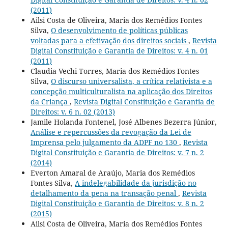
(2011)
Ailsi Costa de Oliveira, Maria dos Remédios Fontes
Silva,
O desenvolvimento de políticas públicas
voltadas para a efetivação dos direitos sociais
,
Revista
Digital Constituição e Garantia de Direitos: v. 4 n. 01
(2011)
Claudia Vechi Torres, Maria dos Remédios Fontes
Silva,
O discurso universalista, a crítica relativista e a
concepção multiculturalista na aplicação dos Direitos
da Criança
,
Revista Digital Constituição e Garantia de
Direitos: v. 6 n. 02 (2013)
Jamile Holanda Fontenel, José Albenes Bezerra Júnior,
Análise e repercussões da revogação da Lei de
Imprensa pelo julgamento da ADPF no 130
,
Revista
Digital Constituição e Garantia de Direitos: v. 7 n. 2
(2014)
Everton Amaral de Araújo, Maria dos Remédios
Fontes Silva,
A indelegabilidade da jurisdição no
detalhamento da pena na transação penal
,
Revista
Digital Constituição e Garantia de Direitos: v. 8 n. 2
(2015)
Ailsi Costa de Oliveira, Maria dos Remédios Fontes