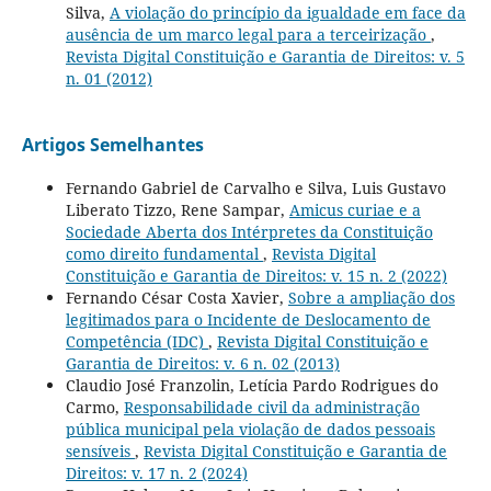
Silva,
A violação do princípio da igualdade em face da
ausência de um marco legal para a terceirização
,
Revista Digital Constituição e Garantia de Direitos: v. 5
n. 01 (2012)
Artigos Semelhantes
Fernando Gabriel de Carvalho e Silva, Luis Gustavo
Liberato Tizzo, Rene Sampar,
Amicus curiae e a
Sociedade Aberta dos Intérpretes da Constituição
como direito fundamental
,
Revista Digital
Constituição e Garantia de Direitos: v. 15 n. 2 (2022)
Fernando César Costa Xavier,
Sobre a ampliação dos
legitimados para o Incidente de Deslocamento de
Competência (IDC)
,
Revista Digital Constituição e
Garantia de Direitos: v. 6 n. 02 (2013)
Claudio José Franzolin, Letícia Pardo Rodrigues do
Carmo,
Responsabilidade civil da administração
pública municipal pela violação de dados pessoais
sensíveis
,
Revista Digital Constituição e Garantia de
Direitos: v. 17 n. 2 (2024)