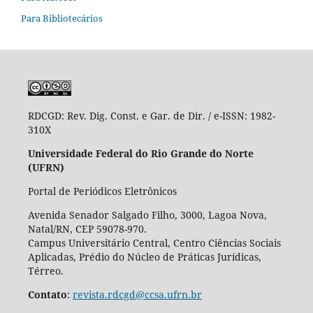
Para Bibliotecários
RDCGD:
Rev. Dig. Const. e Gar. de Dir. / e-ISSN: 1982-
310X
Universidade Federal do Rio Grande do Norte
(UFRN)
Portal de Periódicos Eletrônicos
Avenida Senador Salgado Filho, 3000, Lagoa Nova,
Natal/RN, CEP 59078-970.
Campus Universitário Central, Centro Ciências Sociais
Aplicadas, Prédio do Núcleo de Práticas Jurídicas,
Térreo.
Contato
:
revista.rdcgd@ccsa.ufrn.br