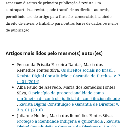
repassam direitos de primeira publicação à revista. Em
contrapartida, a revista pode transferir os direitos autorais,
permitindo uso do artigo para fins não- comerciais, incluindo
direito de enviar o trabalho para outras bases de dados ou meios
de publicação.
Artigos mais lidos pelo mesmo(s) autor(es)
Fernanda Priscila Ferreira Dantas, Maria dos
Remédios Fontes Silva,
Os direitos sociais no Brasil
,
Revista Digital Constituição e Garantia de Direitos: v. 7
n. 01 (2014)
Alba Paulo de Azevedo, Maria dos Remédios Fontes
Silva,
O princípio da proporcionalidade como
parâmetro de controle judicial de constitucionalidade
,
Revista Digital Constituição e Garantia de Direitos: v.
3 n. 01 (2010)
Julianne Holder, Maria dos Remédios Fontes Silva,
Proteção à identidade indígena e quilombola
,
Revista
Digital Constituição e Garantia de Direitos: v. 4 n. 02