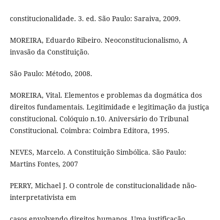
constitucionalidade. 3. ed. São Paulo: Saraiva, 2009.
MOREIRA, Eduardo Ribeiro. Neoconstitucionalismo, A
invasão da Constituição.
São Paulo: Método, 2008.
MOREIRA, Vital. Elementos e problemas da dogmática dos
direitos fundamentais. Legitimidade e legitimação da justiça
constitucional. Colóquio n.10. Aniversário do Tribunal
Constitucional. Coimbra: Coimbra Editora, 1995.
NEVES, Marcelo. A Constituição Simbólica. São Paulo:
Martins Fontes, 2007
PERRY, Michael J. O controle de constitucionalidade não-
interpretativista em
casos envolvendo direitos humanos. Uma justificação