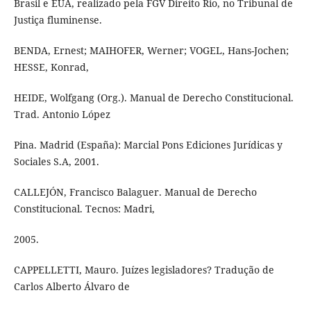
Brasil e EUA, realizado pela FGV Direito Rio, no Tribunal de
Justiça fluminense.
BENDA, Ernest; MAIHOFER, Werner; VOGEL, Hans-Jochen;
HESSE, Konrad,
HEIDE, Wolfgang (Org.). Manual de Derecho Constitucional.
Trad. Antonio López
Pina. Madrid (España): Marcial Pons Ediciones Jurídicas y
Sociales S.A, 2001.
CALLEJÓN, Francisco Balaguer. Manual de Derecho
Constitucional. Tecnos: Madri,
2005.
CAPPELLETTI, Mauro. Juízes legisladores? Tradução de
Carlos Alberto Álvaro de