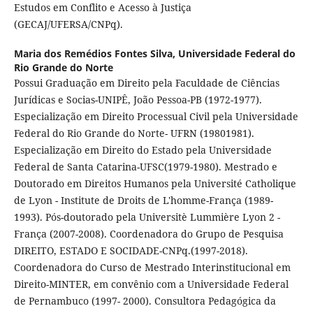
Estudos em Conflito e Acesso à Justiça
(GECAJ/UFERSA/CNPq).
Maria dos Remédios Fontes Silva,
Universidade Federal do
Rio Grande do Norte
Possui Graduação em Direito pela Faculdade de Ciências
Jurídicas e Socias-UNIPÊ, João Pessoa-PB (1972-1977).
Especialização em Direito Processual Civil pela Universidade
Federal do Rio Grande do Norte- UFRN (19801981).
Especialização em Direito do Estado pela Universidade
Federal de Santa Catarina-UFSC(1979-1980). Mestrado e
Doutorado em Direitos Humanos pela Université Catholique
de Lyon - Institute de Droits de L'homme-França (1989-
1993). Pós-doutorado pela Universitè Lummière Lyon 2 -
França (2007-2008). Coordenadora do Grupo de Pesquisa
DIREITO, ESTADO E SOCIDADE-CNPq.(1997-2018).
Coordenadora do Curso de Mestrado Interinstitucional em
Direito-MINTER, em convênio com a Universidade Federal
de Pernambuco (1997- 2000). Consultora Pedagógica da