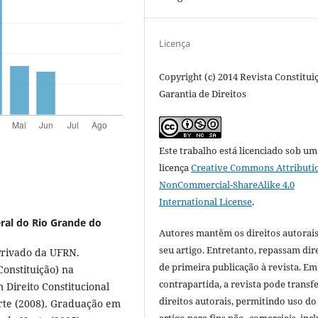
Licença
Copyright (c) 2014 Revista Constitui
Garantia de Direitos
Este trabalho está licenciado sob um
licença
Creative Commons Attributi
NonCommercial-ShareAlike 4.0
International License
.
ral do Rio Grande do
Autores mantêm os direitos autorais
seu artigo. Entretanto, repassam dir
Privado da UFRN.
de primeira publicação à revista. Em
Constituição) na
contrapartida, a revista pode transfe
Direito Constitucional
direitos autorais, permitindo uso do
rte (2008). Graduação em