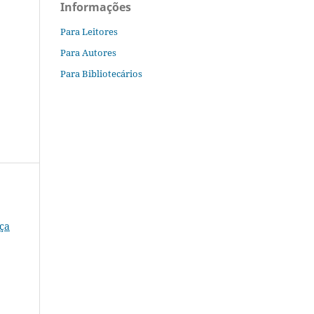
Informações
Para Leitores
Para Autores
Para Bibliotecários
ça