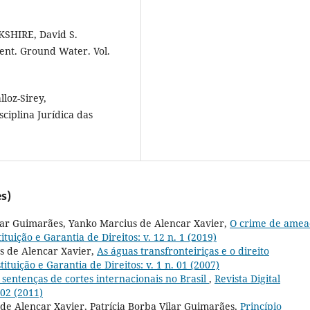
KSHIRE, David S.
nt. Ground Water. Vol.
lloz-Sirey,
ciplina Jurídica das
s)
ilar Guimarães, Yanko Marcius de Alencar Xavier,
O crime de amea
tituição e Garantia de Direitos: v. 12 n. 1 (2019)
us de Alencar Xavier,
As águas transfronteiriças e o direito
tituição e Garantia de Direitos: v. 1 n. 01 (2007)
 sentenças de cortes internacionais no Brasil
,
Revista Digital
 02 (2011)
 de Alencar Xavier, Patrícia Borba Vilar Guimarães,
Princípio