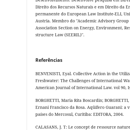
Direito dos Recursos Naturais e em Direito da 
permanente do European Law Institute-ELI, Uni
Austria. Membro do ''Academic Advisory Group o
Association Section on Energy, Environment, Re
structure Law (SEERIL)''.
Referências
BENVENISTI, Eyal. Collective Action in the Utili
Freshwater: The Challenges of International Wa
American Journal of International Law. vol 90, I
BORGHETTI, Maria Rita Boscardin; BORGHETTI, J
Ernani Francisco da Rosa. Aqüífero Guarani: a 
países do Mercosul, Curitiba: EDITORA, 2004.
CALASANS, J. T: Le concept de ressource nature