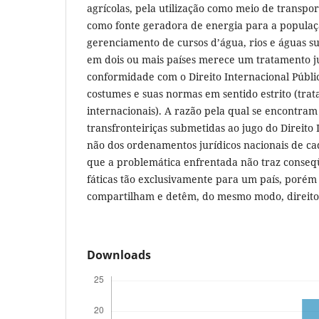
agrícolas, pela utilização como meio de transport
como fonte geradora de energia para a populaçã
gerenciamento de cursos d’água, rios e águas s
em dois ou mais países merece um tratamento j
conformidade com o Direito Internacional Públic
costumes e suas normas em sentido estrito (tra
internacionais). A razão pela qual se encontram
transfronteiriças submetidas ao jugo do Direito 
não dos ordenamentos jurídicos nacionais de cad
que a problemática enfrentada não traz conseq
fáticas tão exclusivamente para um país, porém
compartilham e detêm, do mesmo modo, direitos
Downloads