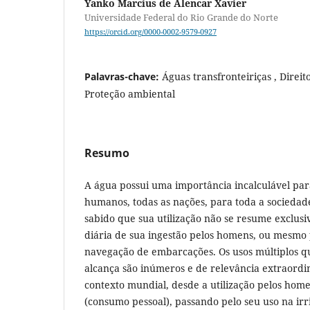
Yanko Marcius de Alencar Xavier
Universidade Federal do Rio Grande do Norte
https://orcid.org/0000-0002-9579-0927
Palavras-chave:
Águas transfronteiriças , Direit
Proteção ambiental
Resumo
A água possui uma importância incalculável para
humanos, todas as nações, para toda a sociedade
sabido que sua utilização não se resume exclus
diária de sua ingestão pelos homens, ou mesmo 
navegação de embarcações. Os usos múltiplos 
alcança são inúmeros e de relevância extraordi
contexto mundial, desde a utilização pelos home
(consumo pessoal), passando pelo seu uso na irr