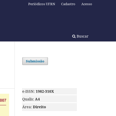
Periódicos UFRN
Cadastro
Acesso
Buscar
Submissão
e-ISSN:
1982-310X
Qualis:
A4
Área:
Direito