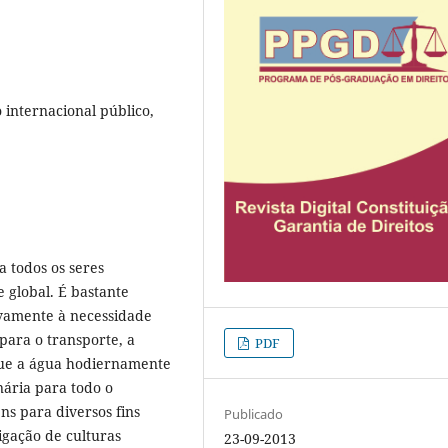
o internacional público,
 todos os seres
 global. É bastante
ivamente à necessidade
para o transporte, a
PDF
que a água hodiernamente
nária para todo o
ns para diversos fins
Publicado
igação de culturas
23-09-2013