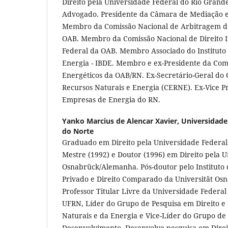
Direito pela Universidade Federal do Rio Grande
Advogado. Presidente da Câmara de Mediação 
Membro da Comissão Nacional de Arbitragem do
OAB. Membro da Comissão Nacional de Direito I
Federal da OAB. Membro Associado do Instituto B
Energia - IBDE. Membro e ex-Presidente da Com
Energéticos da OAB/RN. Ex-Secretário-Geral do 
Recursos Naturais e Energia (CERNE). Ex-Vice Pr
Empresas de Energia do RN.
Yanko Marcius de Alencar Xavier,
Universidade
do Norte
Graduado em Direito pela Universidade Federal 
Mestre (1992) e Doutor (1996) em Direito pela U
Osnabrück/Alemanha. Pós-doutor pelo Instituto d
Privado e Direito Comparado da Universität O
Professor Titular Livre da Universidade Federal
UFRN, Líder do Grupo de Pesquisa em Direito e
Naturais e da Energia e Vice-Líder do Grupo de 
Desenvolvimento. Desenvolve pesquisa em Dire