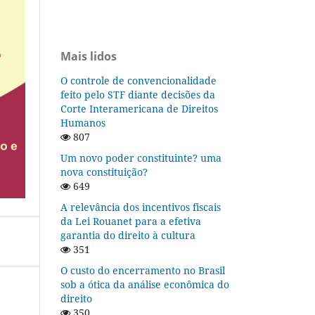
Mais lidos
O controle de convencionalidade
feito pelo STF diante decisões da
Corte Interamericana de Direitos
Humanos
807
Um novo poder constituinte? uma
nova constituição?
649
A relevância dos incentivos fiscais
da Lei Rouanet para a efetiva
garantia do direito à cultura
351
O custo do encerramento no Brasil
sob a ótica da análise econômica do
direito
350